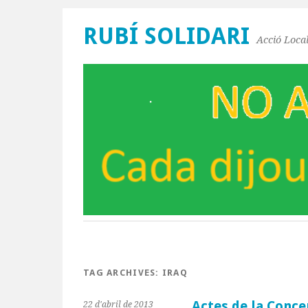
RUBÍ SOLIDARI
Acció Local
TAG ARCHIVES:
IRAQ
Actes de la Conc
22 d'abril de 2013