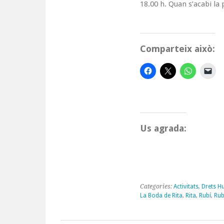
18.00 h. Quan s’acabi la
RITA
Comparteix això:
Us agrada:
Categories:
Activitats
,
Drets 
La Boda de Rita
,
Rita
,
Rubí
,
Rub