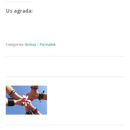
Us agrada:
Categories:
Bolívia
|
Permalink