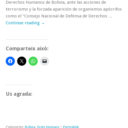
Derechos Humanos de Bolivia, ante las acciones de
terrorismo y la forzada aparición de organismos apócrifos
como el “Consejo Nacional de Defensa de Derechos …
Continue reading
→
Comparteix això:
Us agrada:
Categories:
Bolívia
,
Drets Humans
|
Permalink