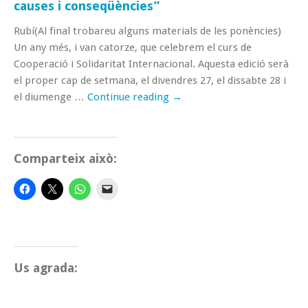
causes i conseqüències”
Rubí(Al final trobareu alguns materials de les ponències)
Un any més, i van catorze, que celebrem el curs de
Cooperació i Solidaritat Internacional. Aquesta edició serà
el proper cap de setmana, el divendres 27, el dissabte 28 i
el diumenge …
Continue reading
→
Comparteix això:
Us agrada: