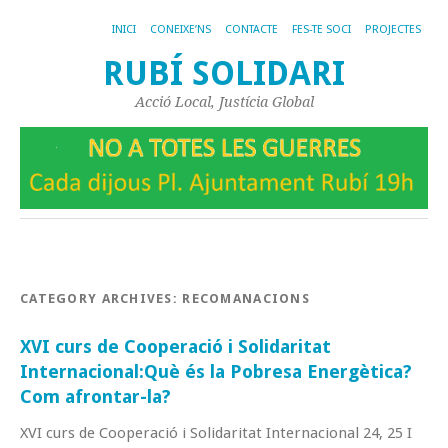
INICI
CONEIXE’NS
CONTACTE
FES-TE SOCI
PROJECTES
RUBÍ SOLIDARI
Acció Local, Justícia Global
CATEGORY ARCHIVES:
RECOMANACIONS
XVI curs de Cooperació i Solidaritat
Internacional:Què és la Pobresa Energètica?
Com afrontar-la?
XVI curs de Cooperació i Solidaritat Internacional 24, 25 I