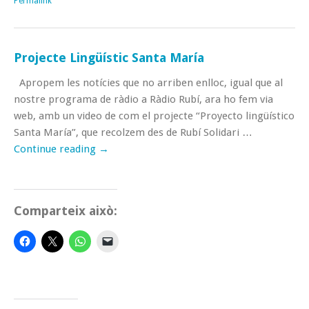
Permalink
Projecte Lingüístic Santa María
Apropem les notícies que no arriben enlloc, igual que al
nostre programa de ràdio a Ràdio Rubí, ara ho fem via
web, amb un video de com el projecte “Proyecto lingüístico
Santa María”, que recolzem des de Rubí Solidari …
Continue reading
→
Comparteix això: