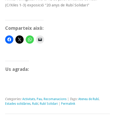
(C/Xiles 1-3) exposició “20 anys de Rubí Solidari”
Comparteix això:
Us agrada:
Categories:
Activitats
,
Pau
,
Recomanacions
| Tags:
Ateneu de Rubí
,
Estades solidàries
,
Rubí
,
Rubí Solidari
|
Permalink