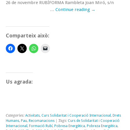
26 de novembre RUBÍFORMA Rambleta Joan Miró, s/n
…
Continue reading
→
Comparteix això:
Us agrada:
Categories:
Activitats
,
Curs Solidaritat i Cooperació Internacional
,
Drets
Humans
,
Pau
,
Recomanacions
| Tags:
Curs de Solidaritat i Cooperació
Internacional
,
Formació Rubí
,
Pobresa Energètica
,
Pobreza Energética
,