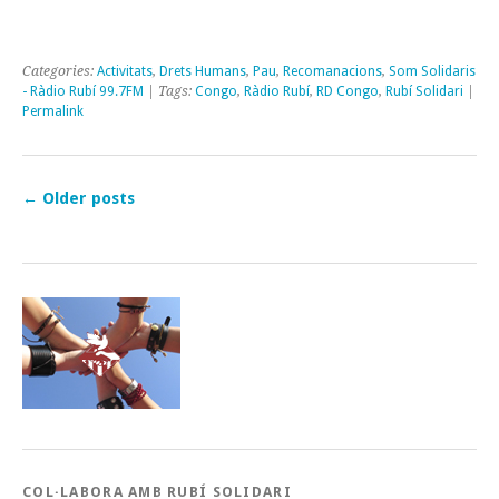
Categories:
Activitats
,
Drets Humans
,
Pau
,
Recomanacions
,
Som Solidaris
- Ràdio Rubí 99.7FM
| Tags:
Congo
,
Ràdio Rubí
,
RD Congo
,
Rubí Solidari
|
Permalink
←
Older posts
COL·LABORA AMB RUBÍ SOLIDARI