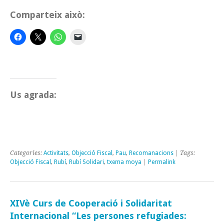
Comparteix això:
Us agrada:
Categories:
Activitats
,
Objecció Fiscal
,
Pau
,
Recomanacions
| Tags:
Objecció Fiscal
,
Rubí
,
Rubí Solidari
,
txema moya
|
Permalink
XIVè Curs de Cooperació i Solidaritat
Internacional “Les persones refugiades: