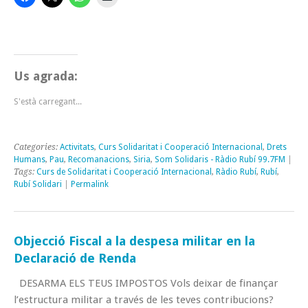
Us agrada:
S'està carregant...
Categories:
Activitats
,
Curs Solidaritat i Cooperació Internacional
,
Drets
Humans
,
Pau
,
Recomanacions
,
Siria
,
Som Solidaris - Ràdio Rubí 99.7FM
|
Tags:
Curs de Solidaritat i Cooperació Internacional
,
Ràdio Rubí
,
Rubí
,
Rubí Solidari
|
Permalink
Objecció Fiscal a la despesa militar en la
Declaració de Renda
DESARMA ELS TEUS IMPOSTOS Vols deixar de finançar
l’estructura militar a través de les teves contribucions?