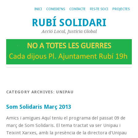
INICI
CONEIXE’NS
CONTACTE
FES-TE SOCI
PROJECTES
RUBÍ SOLIDARI
Acció Local, Justícia Global
CATEGORY ARCHIVES:
UNIPAU
Som Solidaris Març 2013
Amics i amigues Aquí teniu el programa del passat 09 de
març de Som Solidaris. El tema tractat va ser Unipau i
Teixint Xarxes, amb la presència de la directora d'Unipau