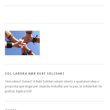
COL·LABORA AMB RUBÍ SOLIDARI
Tens idees? Ganes? A Rubí Solidari estem oberts a qualsevol idea o
proposta que tingui per objectiu treballar per la pau, la solidaritat i la
justícia. Explica'ns!!!