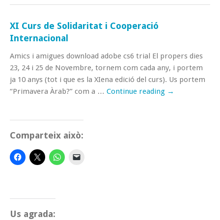
XI Curs de Solidaritat i Cooperació
Internacional
Amics i amigues download adobe cs6 trial El propers dies
23, 24 i 25 de Novembre, tornem com cada any, i portem
ja 10 anys (tot i que es la XIena edició del curs). Us portem
“Primavera Àrab?” com a …
Continue reading
→
Comparteix això:
Us agrada: