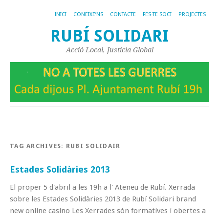
INICI
CONEIXE’NS
CONTACTE
FES-TE SOCI
PROJECTES
RUBÍ SOLIDARI
Acció Local, Justícia Global
TAG ARCHIVES:
RUBI SOLIDAIR
Estades Solidàries 2013
El proper 5 d'abril a les 19h a l' Ateneu de Rubí. Xerrada
sobre les Estades Solidàries 2013 de Rubí Solidari brand
new online casino Les Xerrades són formatives i obertes a