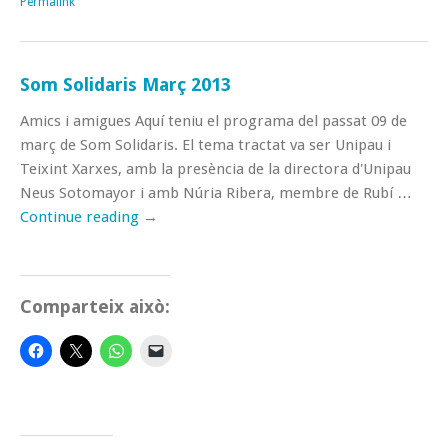
Permalink
Som Solidaris Març 2013
Amics i amigues Aquí teniu el programa del passat 09 de
març de Som Solidaris. El tema tractat va ser Unipau i
Teixint Xarxes, amb la presència de la directora d'Unipau
Neus Sotomayor i amb Núria Ribera, membre de Rubí …
Continue reading
→
Comparteix això: