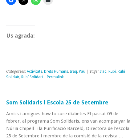
Us agrada:
Categories:
Activitats
,
Drets Humans
,
Iraq
,
Pau
| Tags:
Iraq
,
Rubí
,
Rubi
Solidair
,
Rubí Solidari
|
Permalink
Som Solidaris i Escola 25 de Setembre
Amics i amigues how to cure diabetes El passat 09 de
febrer, al programa Som Solidaris, ens van acompanyar la
Núria Chipell i la Purificació Barceló, Directora de l'escola
25 de Setembre i membre de la comisió de la revista …