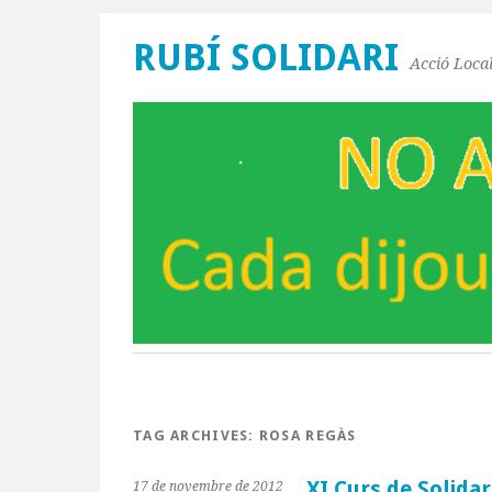
RUBÍ SOLIDARI
Acció Local
TAG ARCHIVES:
ROSA REGÀS
XI Curs de Solidar
17 de novembre de 2012