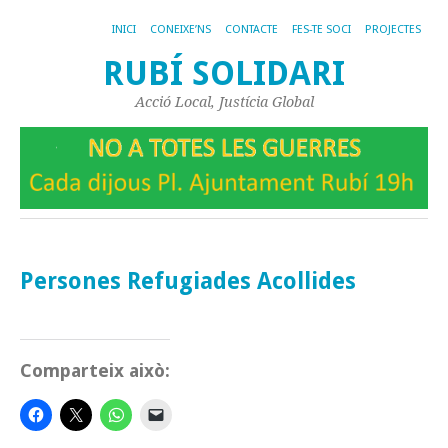
INICI
CONEIXE’NS
CONTACTE
FES-TE SOCI
PROJECTES
RUBÍ SOLIDARI
Acció Local, Justícia Global
Persones Refugiades Acollides
Comparteix això: