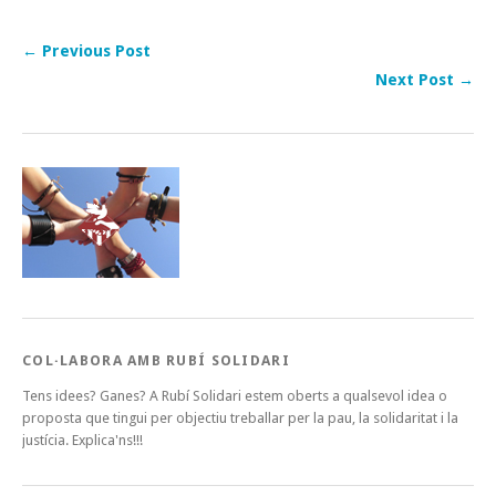
← Previous Post
Next Post →
COL·LABORA AMB RUBÍ SOLIDARI
Tens idees? Ganes? A Rubí Solidari estem oberts a qualsevol idea o
proposta que tingui per objectiu treballar per la pau, la solidaritat i la
justícia. Explica'ns!!!