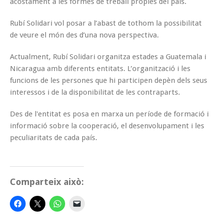
acostament a les formes de treball pròpies del país.
Rubí Solidari vol posar a l’abast de tothom la possibilitat
de veure el món des d’una nova perspectiva.
Actualment, Rubí Solidari organitza estades a Guatemala i
Nicaragua amb diferents entitats. L’organització i les
funcions de les persones que hi participen depèn dels seus
interessos i de la disponibilitat de les contraparts.
Des de l'entitat es posa en marxa un període de formació i
informació sobre la cooperació, el desenvolupament i les
peculiaritats de cada país.
Comparteix això: