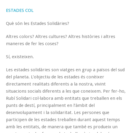
ESTADES COL
Què són les Estades Solidàries?
Altres colors? Altres cultures? Altres històries i altres
maneres de fer les coses?
Sí, existeixen.
Les estades solidàries son viatges en grup a països del sud
del planeta. L’objectiu de les estades és conèixer
directament realitats diferents a la nostra, vivint
situacions socials diferents a les que coneixem. Per fer-ho,
Rubí Solidari col·labora amb entitats que treballen en els
punts de destí, principalment en l’àmbit del
desenvolupament i la solidaritat. Les persones que
participen de les estades treballen durant aquest temps
amb les entitats, de manera que també es produeix un