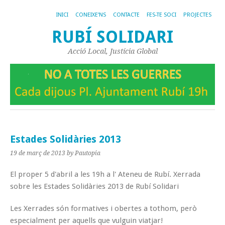
INICI
CONEIXE’NS
CONTACTE
FES-TE SOCI
PROJECTES
RUBÍ SOLIDARI
Acció Local, Justícia Global
Estades Solidàries 2013
19 de març de 2013
by Pautopia
El proper 5 d'abril a les 19h a l' Ateneu de Rubí. Xerrada
sobre les Estades Solidàries 2013 de Rubí Solidari
Les Xerrades són formatives i obertes a tothom, però
especialment per aquells que vulguin viatjar!