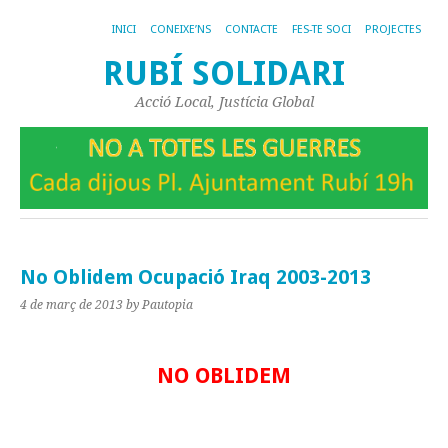
INICI
CONEIXE’NS
CONTACTE
FES-TE SOCI
PROJECTES
RUBÍ SOLIDARI
Acció Local, Justícia Global
No Oblidem Ocupació Iraq 2003-2013
4 de març de 2013
by Pautopia
NO OBLIDEM