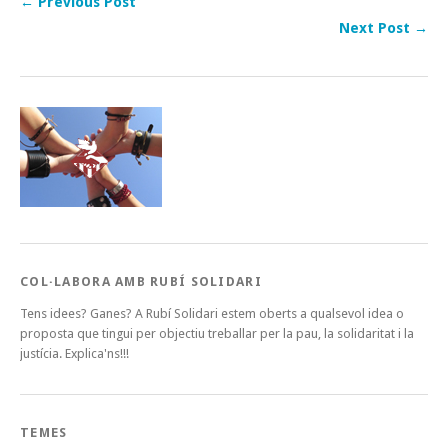
← Previous Post
Next Post →
COL·LABORA AMB RUBÍ SOLIDARI
Tens idees? Ganes? A Rubí Solidari estem oberts a qualsevol idea o
proposta que tingui per objectiu treballar per la pau, la solidaritat i la
justícia. Explica'ns!!!
TEMES