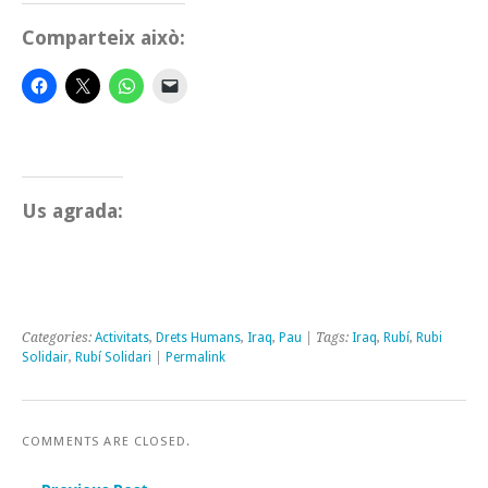
Comparteix això:
Us agrada:
Categories:
Activitats
,
Drets Humans
,
Iraq
,
Pau
| Tags:
Iraq
,
Rubí
,
Rubi
Solidair
,
Rubí Solidari
|
Permalink
COMMENTS ARE CLOSED.