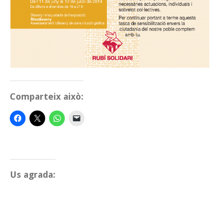
Comparteix això:
Us agrada: