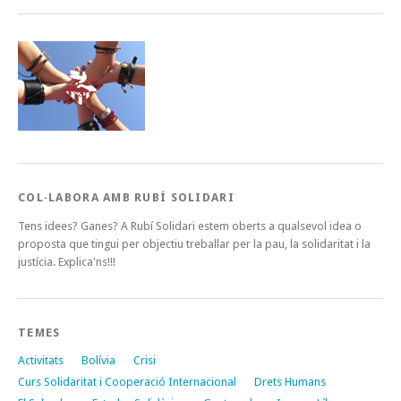
COL·LABORA AMB RUBÍ SOLIDARI
Tens idees? Ganes? A Rubí Solidari estem oberts a qualsevol idea o
proposta que tingui per objectiu treballar per la pau, la solidaritat i la
justícia. Explica'ns!!!
TEMES
Activitats
Bolívia
Crisi
Curs Solidaritat i Cooperació Internacional
Drets Humans