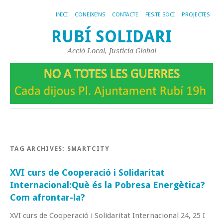
INICI
CONEIXE’NS
CONTACTE
FES-TE SOCI
PROJECTES
RUBÍ SOLIDARI
Acció Local, Justícia Global
TAG ARCHIVES:
SMARTCITY
XVI curs de Cooperació i Solidaritat
Internacional:Què és la Pobresa Energètica?
Com afrontar-la?
XVI curs de Cooperació i Solidaritat Internacional 24, 25 I