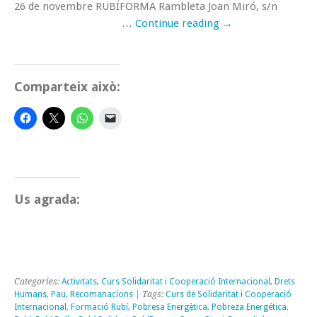
26 de novembre RUBÍFORMA Rambleta Joan Miró, s/n
…
Continue reading
→
Comparteix això:
Us agrada:
Categories:
Activitats
,
Curs Solidaritat i Cooperació Internacional
,
Drets
Humans
,
Pau
,
Recomanacions
| Tags:
Curs de Solidaritat i Cooperació
Internacional
,
Formació Rubí
,
Pobresa Energètica
,
Pobreza Energética
,