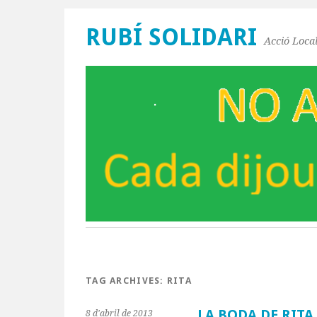
RUBÍ SOLIDARI
Acció Local
TAG ARCHIVES:
RITA
LA BODA DE RITA
8 d'abril de 2013