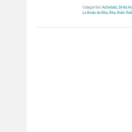
Categories:
Activitats
,
Drets 
La Boda de Rita
,
Rita
,
Rubí
,
Rub