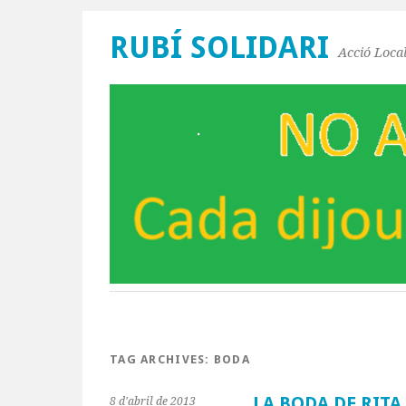
RUBÍ SOLIDARI
Acció Local
TAG ARCHIVES:
BODA
LA BODA DE RITA
8 d'abril de 2013