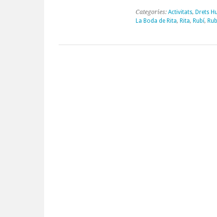
Categories:
Activitats
,
Drets 
La Boda de Rita
,
Rita
,
Rubí
,
Rub