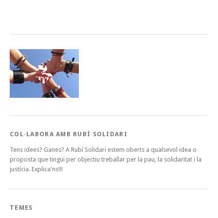
COL·LABORA AMB RUBÍ SOLIDARI
Tens idees? Ganes? A Rubí Solidari estem oberts a qualsevol idea o
proposta que tingui per objectiu treballar per la pau, la solidaritat i la
justícia. Explica'ns!!!
TEMES