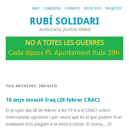
INICI
CONEIXE’NS
CONTACTE
FES-TE SOCI
PROJECTES
RUBÍ SOLIDARI
Acció Local, Justícia Global
TAG ARCHIVES:
INVASIÓ
10 anys invasió Iraq (28 febrer CRAC)
El proper dia 28 de febrer a les 19 h a el CRAC! volem
intercanviar opinions i per veure què és el que podem tirar
endavant tots plegats a la nostra ciutat. El motiu… El