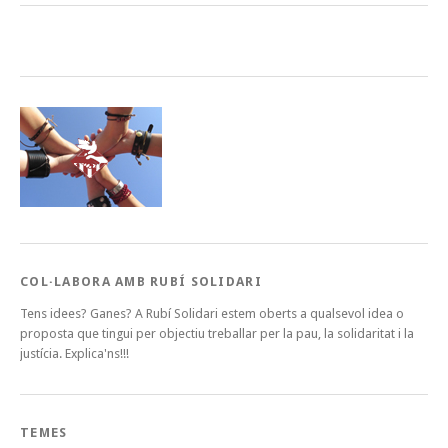
COL·LABORA AMB RUBÍ SOLIDARI
Tens idees? Ganes? A Rubí Solidari estem oberts a qualsevol idea o
proposta que tingui per objectiu treballar per la pau, la solidaritat i la
justícia. Explica'ns!!!
TEMES