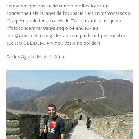
demanem que ens envieu uno o moltes fotos on
condemneu els 10 anys de l'ocupació i els crims comesos a
l'Iraq. Ho pode fer a través de Twitter amb la etiqueta
#fotocondemna10anysIraq o bé envieu-la a
info@rubisolidari.org i les anirem publicant per mostrar
que NO OBLIDEM. Animeu-vos a no oblidar!
Carlos Aguila des de la Xina.