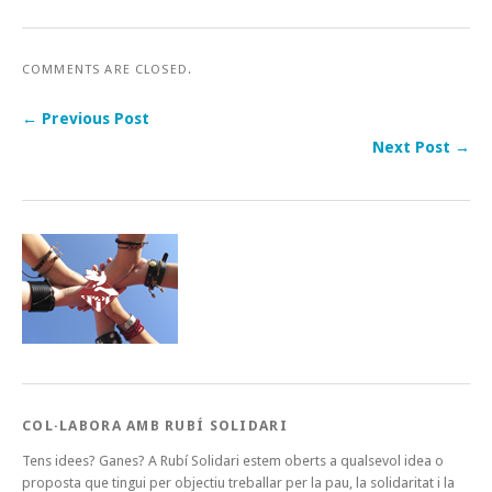
COMMENTS ARE CLOSED.
← Previous Post
Next Post →
COL·LABORA AMB RUBÍ SOLIDARI
Tens idees? Ganes? A Rubí Solidari estem oberts a qualsevol idea o
proposta que tingui per objectiu treballar per la pau, la solidaritat i la