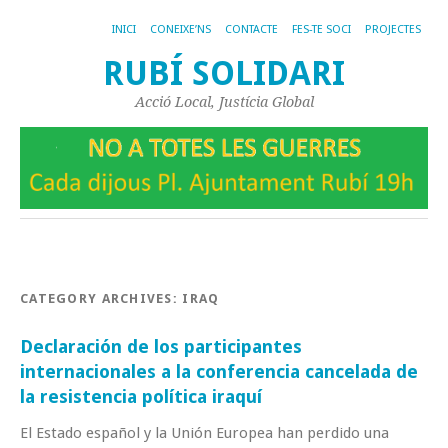
INICI
CONEIXE’NS
CONTACTE
FES-TE SOCI
PROJECTES
RUBÍ SOLIDARI
Acció Local, Justícia Global
CATEGORY ARCHIVES:
IRAQ
Declaración de los participantes
internacionales a la conferencia cancelada de
la resistencia política iraquí
El Estado español y la Unión Europea han perdido una