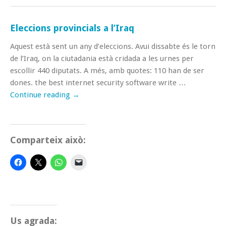
Eleccions provincials a l’Iraq
Aquest està sent un any d’eleccions. Avui dissabte és le torn
de l’Iraq, on la ciutadania està cridada a les urnes per
escollir 440 diputats. A més, amb quotes: 110 han de ser
dones. the best internet security software write …
Continue reading
→
Comparteix això:
Us agrada: