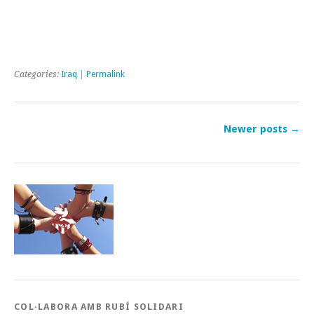
Categories:
Iraq
|
Permalink
Newer posts
→
COL·LABORA AMB RUBÍ SOLIDARI