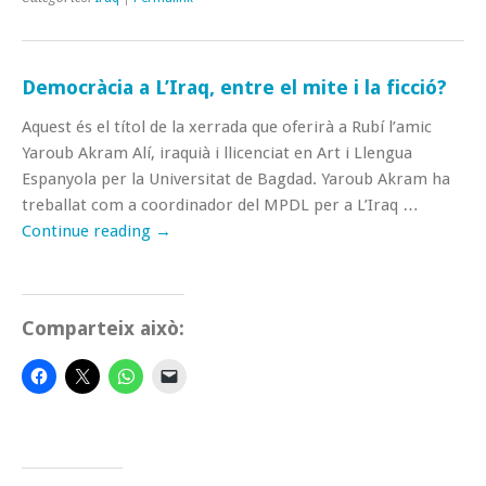
Democràcia a L’Iraq, entre el mite i la ficció?
Aquest és el títol de la xerrada que oferirà a Rubí l’amic
Yaroub Akram Alí, iraquià i llicenciat en Art i Llengua
Espanyola per la Universitat de Bagdad. Yaroub Akram ha
treballat com a coordinador del MPDL per a L’Iraq …
Continue reading
→
Comparteix això: