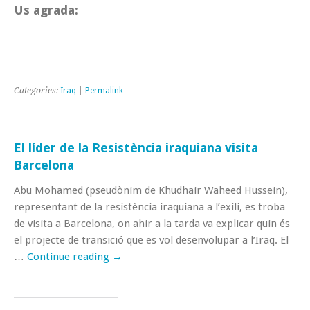
Us agrada:
Categories:
Iraq
|
Permalink
El líder de la Resistència iraquiana visita
Barcelona
Abu Mohamed (pseudònim de Khudhair Waheed Hussein),
representant de la resistència iraquiana a l’exili, es troba
de visita a Barcelona, on ahir a la tarda va explicar quin és
el projecte de transició que es vol desenvolupar a l’Iraq. El
…
Continue reading
→