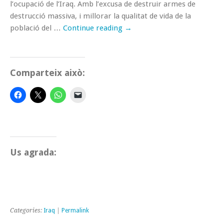
l’ocupació de l’Iraq. Amb l’excusa de destruir armes de
destrucció massiva, i millorar la qualitat de vida de la
població del …
Continue reading
→
Comparteix això:
Us agrada:
Categories:
Iraq
|
Permalink