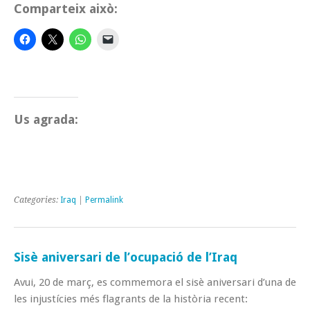
Comparteix això:
Us agrada:
Categories:
Iraq
|
Permalink
Sisè aniversari de l’ocupació de l’Iraq
Avui, 20 de març, es commemora el sisè aniversari d’una de
les injustícies més flagrants de la història recent: