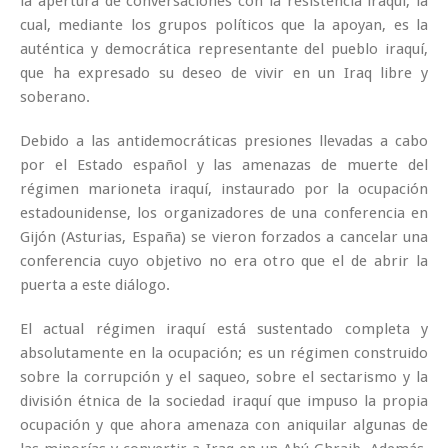
la apertura de conversaciones con la resistencia iraquí, la
cual, mediante los grupos políticos que la apoyan, es la
auténtica y democrática representante del pueblo iraquí,
que ha expresado su deseo de vivir en un Iraq libre y
soberano.
Debido a las antidemocráticas presiones llevadas a cabo
por el Estado español y las amenazas de muerte del
régimen marioneta iraquí, instaurado por la ocupación
estadounidense, los organizadores de una conferencia en
Gijón (Asturias, España) se vieron forzados a cancelar una
conferencia cuyo objetivo no era otro que el de abrir la
puerta a este diálogo.
El actual régimen iraquí está sustentado completa y
absolutamente en la ocupación; es un régimen construido
sobre la corrupción y el saqueo, sobre el sectarismo y la
división étnica de la sociedad iraquí que impuso la propia
ocupación y que ahora amenaza con aniquilar algunas de