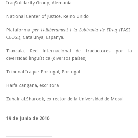
IraqSolidarity Group, Alemania
National Center of Justice, Reino Unido
Plataforma
(PASI-
per l'alliberament i la Sobirania de l'Iraq
CEOSI), Catalunya, Espanya.
Tlaxcala, Red internacional de traductores por la
diversidad lingüística (diversos países)
Tribunal Iraque-Portugal, Portugal
Haifa Zangana, escritora
Zuhair al.Sharook, ex rector de la Universidad de Mosul
19 de junio de 2010