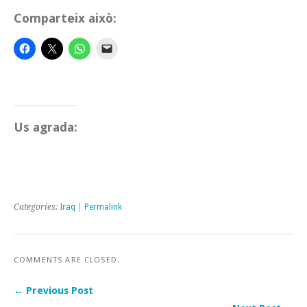
Comparteix això:
Us agrada:
Categories:
Iraq
|
Permalink
COMMENTS ARE CLOSED.
← Previous Post