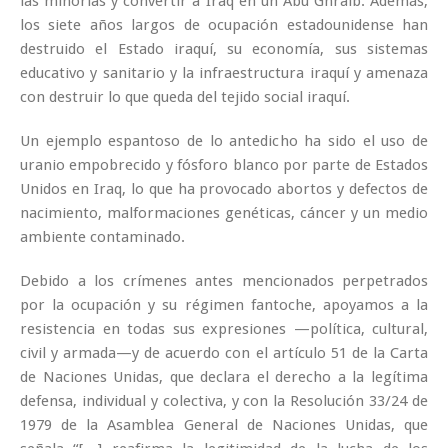
las minorías y convertir a Iraq en un Abú Ghraib. Además,
los siete años largos de ocupación estadounidense han
destruido el Estado iraquí, su economía, sus sistemas
educativo y sanitario y la infraestructura iraquí y amenaza
con destruir lo que queda del tejido social iraquí.
Un ejemplo espantoso de lo antedicho ha sido el uso de
uranio empobrecido y fósforo blanco por parte de Estados
Unidos en Iraq, lo que ha provocado abortos y defectos de
nacimiento, malformaciones genéticas, cáncer y un medio
ambiente contaminado.
Debido a los crímenes antes mencionados perpetrados
por la ocupación y su régimen fantoche, apoyamos a la
resistencia en todas sus expresiones —política, cultural,
civil y armada—y de acuerdo con el artículo 51 de la Carta
de Naciones Unidas, que declara el derecho a la legítima
defensa, individual y colectiva, y con la Resolución 33/24 de
1979 de la Asamblea General de Naciones Unidas, que