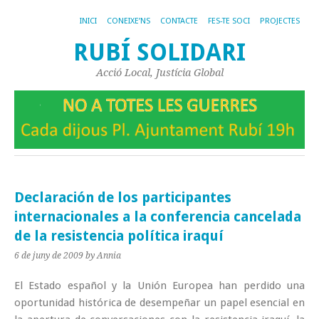
INICI
CONEIXE’NS
CONTACTE
FES-TE SOCI
PROJECTES
RUBÍ SOLIDARI
Acció Local, Justícia Global
Declaración de los participantes
internacionales a la conferencia cancelada
de la resistencia política iraquí
6 de juny de 2009
by Annia
El Estado español y la Unión Europea han perdido una
oportunidad histórica de desempeñar un papel esencial en