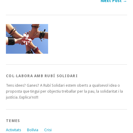
Next Post →
COL·LABORA AMB RUBÍ SOLIDARI
Tens idees? Ganes? A Rubí Solidari estem oberts a qualsevol idea o
proposta que tingui per objectiu treballar per la pau, la solidaritat i la
justícia. Explica'ns!!!
TEMES
Activitats
Bolívia
Crisi