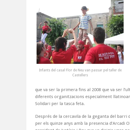
Infants del casal Flor de Neu van passar pel taller de
Castellers
que va ser la primera fins al 2008 que va ser l’u
diferents organitzacions especialment llatino
Solidari per la tasca feta.
Després de la cercavila de la geganta del barri d
per els quinze anys amb la presencia d’Arcadi O