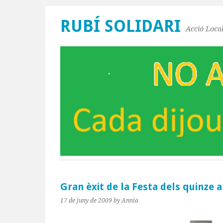
RUBÍ SOLIDARI
Acció Local
Gran èxit de la Festa dels quinze a
17 de juny de 2009
by Annia