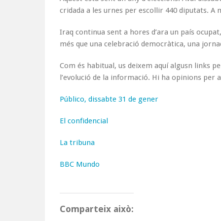
cridada a les urnes per escollir 440 diputats. 
Iraq continua sent a hores d’ara un país ocupat,
més que una celebració democràtica, una jornada
Com és habitual, us deixem aquí algusn links pe
l’evolució de la informació. Hi ha opinions per a
Público, dissabte 31 de gener
El confidencial
La tribuna
BBC Mundo
Comparteix això: