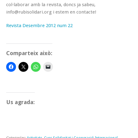
col·laborar amb la revista, doncs ja sabeu,
info@rubisolidari.org i estem en contacte!
Revista Desembre 2012 num 22
Comparteix això:
Us agrada: