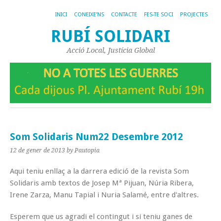
INICI
CONEIXE’NS
CONTACTE
FES-TE SOCI
PROJECTES
RUBÍ SOLIDARI
Acció Local, Justícia Global
Som Solidaris Num22 Desembre 2012
12 de gener de 2013
by Pautopia
Aqui teniu enllaç a la darrera edició de la revista Som
Solidaris amb textos de Josep Mª Pijuan, Núria Ribera,
Irene Zarza, Manu Tapial i Nuria Salamé, entre d'altres.
Esperem que us agradi el contingut i si teniu ganes de