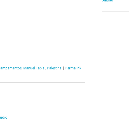
Unipau
campamentos
,
Manuel Tapial
,
Palestina
|
Permalink
tudio