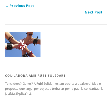
← Previous Post
Next Post →
COL·LABORA AMB RUBÍ SOLIDARI
Tens idees? Ganes? A Rubí Solidari estem oberts a qualsevol idea o
proposta que tingui per objectiu treballar per la pau, la solidaritat i la
justícia. Explica'ns!!!