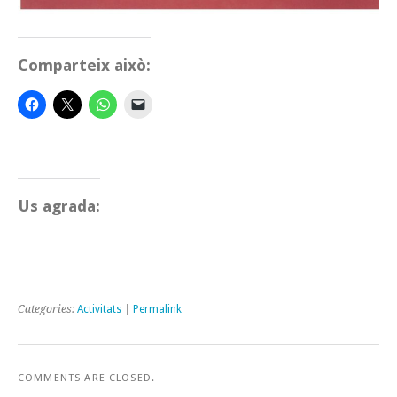
Comparteix això:
Us agrada:
Categories:
Activitats
|
Permalink
COMMENTS ARE CLOSED.