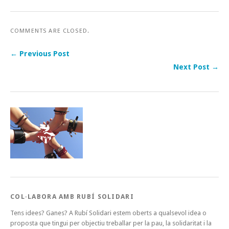
COMMENTS ARE CLOSED.
← Previous Post
Next Post →
COL·LABORA AMB RUBÍ SOLIDARI
Tens idees? Ganes? A Rubí Solidari estem oberts a qualsevol idea o
proposta que tingui per objectiu treballar per la pau, la solidaritat i la