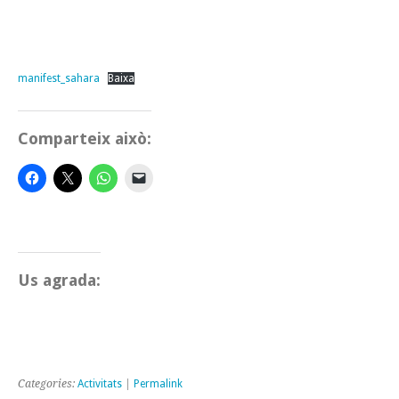
manifest_sahara
Baixa
Comparteix això:
Us agrada:
Categories:
Activitats
|
Permalink