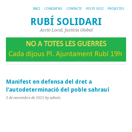
INICI
CONEIXE’NS
CONTACTE
FES-TE SOCI
PROJECTES
RUBÍ SOLIDARI
Acció Local, Justícia Global
Manifest en defensa del dret a
l’autodeterminació del poble sahrauí
3 de novembre de 2025
by admin