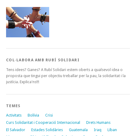
COL·LABORA AMB RUBÍ SOLIDARI
Tens idees? Ganes? A Rubí Solidari estem oberts a qualsevol idea o
proposta que tingui per objectiu treballar per la pau, la solidaritat i la
justícia. Explica'ns!!!
TEMES
Activitats
Bolívia
Crisi
Curs Solidaritat i Cooperació Internacional
Drets Humans
El Salvador
Estades Solidàries
Guatemala
Iraq
Líban