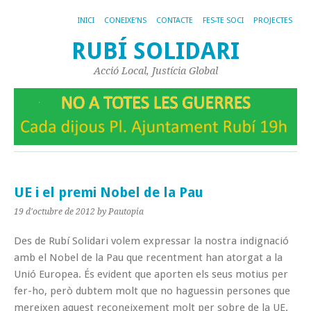
INICI
CONEIXE’NS
CONTACTE
FES-TE SOCI
PROJECTES
RUBÍ SOLIDARI
Acció Local, Justícia Global
UE i el premi Nobel de la Pau
19 d'octubre de 2012
by Pautopia
Des de Rubí Solidari volem expressar la nostra indignació
amb el Nobel de la Pau que recentment han atorgat a la
Unió Europea. És evident que aporten els seus motius per
fer-ho, però dubtem molt que no haguessin persones que
mereixen aquest reconeixement molt per sobre de la UE.