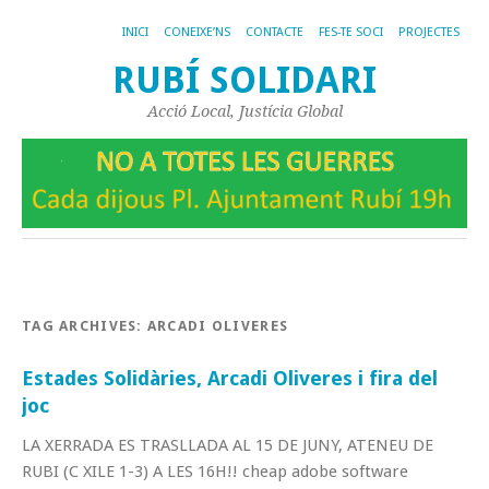
INICI
CONEIXE’NS
CONTACTE
FES-TE SOCI
PROJECTES
RUBÍ SOLIDARI
Acció Local, Justícia Global
TAG ARCHIVES:
ARCADI OLIVERES
Estades Solidàries, Arcadi Oliveres i fira del
joc
LA XERRADA ES TRASLLADA AL 15 DE JUNY, ATENEU DE
RUBI (C XILE 1-3) A LES 16H!! cheap adobe software