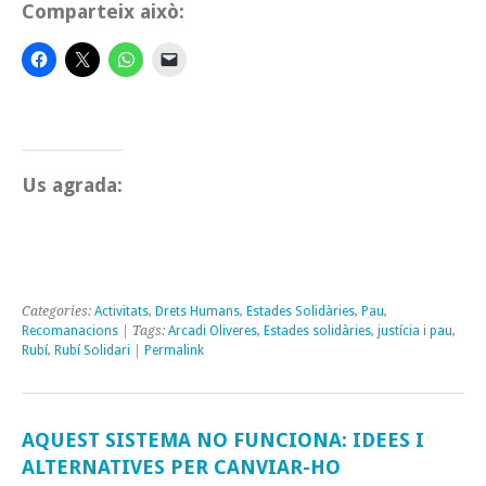
Comparteix això:
Us agrada:
Categories:
Activitats
,
Drets Humans
,
Estades Solidàries
,
Pau
,
Recomanacions
| Tags:
Arcadi Oliveres
,
Estades solidàries
,
justícia i pau
,
Rubí
,
Rubí Solidari
|
Permalink
AQUEST SISTEMA NO FUNCIONA: IDEES I
ALTERNATIVES PER CANVIAR-HO