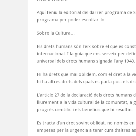
Aquí teniu la editorial del darrer programa de So
programa per poder escoltar-lo.
Sobre la Cultura…
Els drets humans són l’eix sobre el que es const
internacional. I la guia que ens serveix per defi
universal dels drets humans signada l’any 1948.
Hi ha drets que mai oblidem, com el dret a la vida
hi ha altres drets dels quals es parla poc: els dre
L’article 27 de la declaració dels drets humans 
lliurement a la vida cultural de la comunitat, a g
progrés científic i els beneficis que hi resultin.
Es tracta d’un dret sovint oblidat, no només en 
empeses per la urgència a tenir cura d’altres as