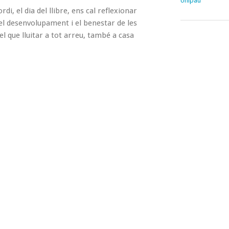
Unipau
i, el dia del llibre, ens cal reflexionar
 el desenvolupament i el benestar de les
pel que lluitar a tot arreu, també a casa