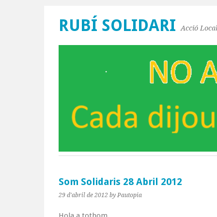
RUBÍ SOLIDARI
Acció Local
Som Solidaris 28 Abril 2012
29 d'abril de 2012
by Pautopia
Hola a tothom