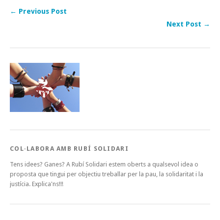
← Previous Post
Next Post →
COL·LABORA AMB RUBÍ SOLIDARI
Tens idees? Ganes? A Rubí Solidari estem oberts a qualsevol idea o
proposta que tingui per objectiu treballar per la pau, la solidaritat i la
justícia. Explica'ns!!!