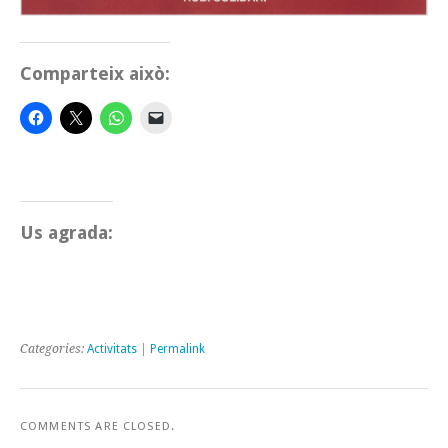
Comparteix això:
Us agrada:
Categories:
Activitats
|
Permalink
COMMENTS ARE CLOSED.