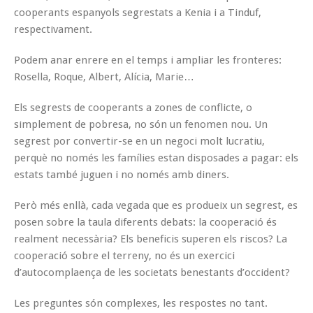
cooperants espanyols segrestats a Kenia i a Tinduf,
respectivament.
Podem anar enrere en el temps i ampliar les fronteres:
Rosella, Roque, Albert, Alícia, Marie…
Els segrests de cooperants a zones de conflicte, o
simplement de pobresa, no són un fenomen nou. Un
segrest por convertir-se en un negoci molt lucratiu,
perquè no només les famílies estan disposades a pagar: els
estats també juguen i no només amb diners.
Però més enllà, cada vegada que es produeix un segrest, es
posen sobre la taula diferents debats: la cooperació és
realment necessària? Els beneficis superen els riscos? La
cooperació sobre el terreny, no és un exercici
d’autocomplaença de les societats benestants d’occident?
Les preguntes són complexes, les respostes no tant.