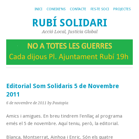
INICI
CONEIXE’NS
CONTACTE
FES-TE SOCI
PROJECTES
RUBÍ SOLIDARI
Acció Local, Justícia Global
Editorial Som Solidaris 5 de Novembre
2011
6 de novembre de 2011
by Pautopia
Amics i amigues. En breu tindrem l'enllaç al programa
emés el 5 de novembre. Aquí teniu, però, la editorial.
Blanca, Montserrat, Ainhoa i Enric. Són els quatre