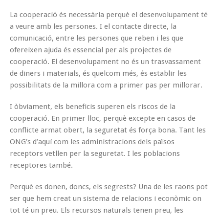
La cooperació és necessària perquè el desenvolupament té
a veure amb les persones. I el contacte directe, la
comunicació, entre les persones que reben i les que
ofereixen ajuda és essencial per als projectes de
cooperació. El desenvolupament no és un trasvassament
de diners i materials, és quelcom més, és establir les
possibilitats de la millora com a primer pas per millorar.
I òbviament, els beneficis superen els riscos de la
cooperació. En primer lloc, perquè excepte en casos de
conflicte armat obert, la seguretat és força bona. Tant les
ONG’s d’aquí com les administracions dels països
receptors vetllen per la seguretat. I les poblacions
receptores també.
Perquè es donen, doncs, els segrests? Una de les raons pot
ser que hem creat un sistema de relacions i econòmic on
tot té un preu. Els recursos naturals tenen preu, les