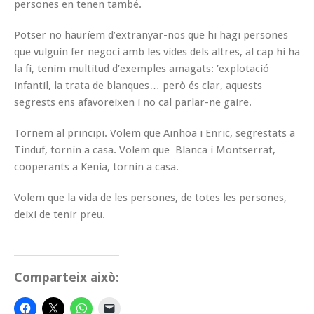
persones en tenen també.
Potser no hauríem d’extranyar-nos que hi hagi persones
que vulguin fer negoci amb les vides dels altres, al cap hi ha
la fi, tenim multitud d’exemples amagats: ’explotació
infantil, la trata de blanques… però és clar, aquests
segrests ens afavoreixen i no cal parlar-ne gaire.
Tornem al principi. Volem que Ainhoa i Enric, segrestats a
Tinduf, tornin a casa. Volem que Blanca i Montserrat,
cooperants a Kenia, tornin a casa.
Volem que la vida de les persones, de totes les persones,
deixi de tenir preu.
Comparteix això: