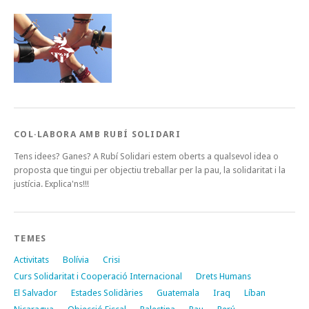
COL·LABORA AMB RUBÍ SOLIDARI
Tens idees? Ganes? A Rubí Solidari estem oberts a qualsevol idea o
proposta que tingui per objectiu treballar per la pau, la solidaritat i la
justícia. Explica'ns!!!
TEMES
Activitats
Bolívia
Crisi
Curs Solidaritat i Cooperació Internacional
Drets Humans
El Salvador
Estades Solidàries
Guatemala
Iraq
Líban