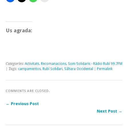
Us agrada:
Categories:
Activitats
,
Recomanacions
,
Som Solidaris - Ràdio Rubí 99.7FM
| Tags:
campamentos
,
Rubí Solidari
,
Sáhara Occidental
|
Permalink
COMMENTS ARE CLOSED.
← Previous Post
Next Post →