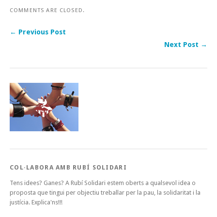
COMMENTS ARE CLOSED.
← Previous Post
Next Post →
COL·LABORA AMB RUBÍ SOLIDARI
Tens idees? Ganes? A Rubí Solidari estem oberts a qualsevol idea o
proposta que tingui per objectiu treballar per la pau, la solidaritat i la
justícia. Explica'ns!!!