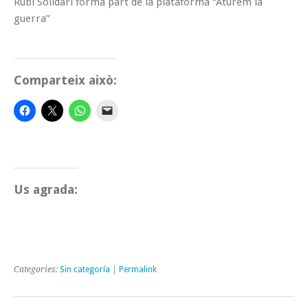
Rubí Solidari forma part de la plataforma “Aturem la
guerra”
Comparteix això:
Us agrada:
Categories:
Sin categoría
|
Permalink