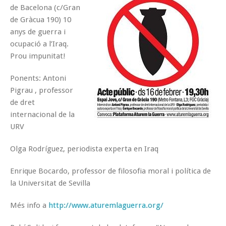
de Bacelona (c/Gran
de Gràcua 190) 10
anys de guerra i
ocupació a l’Iraq.
Prou impunitat!
Ponents:
Antoni
Pigrau
, professor
de dret
internacional de la
URV
Olga Rodríguez
, periodista experta en Iraq
Enrique Bocardo
, professor de filosofia moral i política de
la Universitat de Sevilla
Més info a
http://www.aturemlaguerra.org/