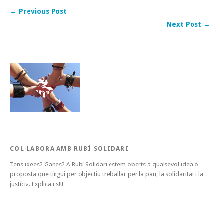
← Previous Post
Next Post →
COL·LABORA AMB RUBÍ SOLIDARI
Tens idees? Ganes? A Rubí Solidari estem oberts a qualsevol idea o
proposta que tingui per objectiu treballar per la pau, la solidaritat i la
justícia. Explica'ns!!!