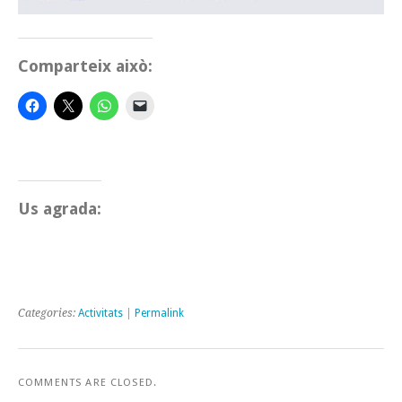
Comparteix això:
Us agrada:
Categories:
Activitats
|
Permalink
COMMENTS ARE CLOSED.