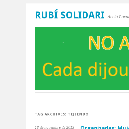
RUBÍ SOLIDARI
Acció Local
TAG ARCHIVES:
TEJIENDO
Organizadas: Muje
13 de novembre de 2013