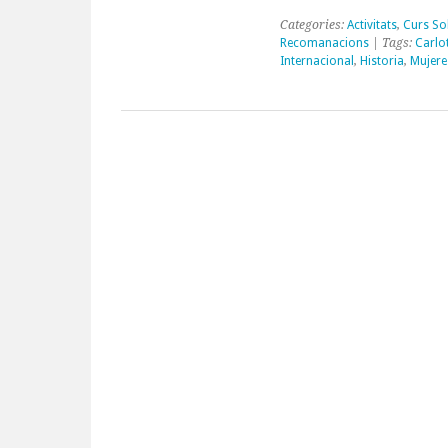
Categories:
Activitats
,
Curs Sol
Recomanacions
| Tags:
Carlo
Internacional
,
Historia
,
Mujere