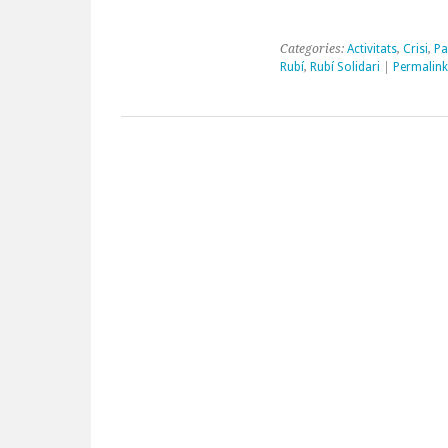
Categories:
Activitats
,
Crisi
,
Pa
Rubí
,
Rubí Solidari
|
Permalink