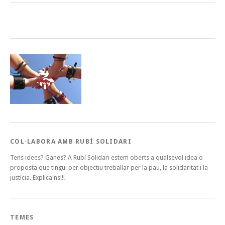
COL·LABORA AMB RUBÍ SOLIDARI
Tens idees? Ganes? A Rubí Solidari estem oberts a qualsevol idea o
proposta que tingui per objectiu treballar per la pau, la solidaritat i la
justícia. Explica'ns!!!
TEMES