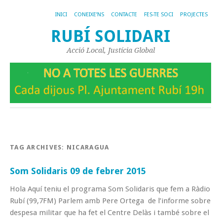
INICI
CONEIXE’NS
CONTACTE
FES-TE SOCI
PROJECTES
RUBÍ SOLIDARI
Acció Local, Justícia Global
TAG ARCHIVES:
NICARAGUA
Som Solidaris 09 de febrer 2015
Hola Aquí teniu el programa Som Solidaris que fem a Ràdio
Rubí (99,7FM) Parlem amb Pere Ortega de l’informe sobre
despesa militar que ha fet el Centre Delàs i també sobre el