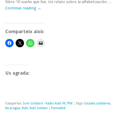
llibre “El sueño que fue. Un relato sobre la alfabetización …
Continue reading
→
Comparteix això:
Us agrada:
Categories:
Som Solidaris - Ràdio Rubí 99.7FM
| Tags:
Estades solidàries
,
Nicaragua
,
Rubí
,
Rubí Solidari
|
Permalink