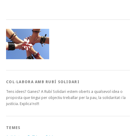
COL·LABORA AMB RUBÍ SOLIDARI
Tens idees? Ganes? A Rubí Solidari estem oberts a qualsevol idea o
proposta que tingui per objectiu treballar per la pau, la solidaritat i la
justícia. Explica'ns!!!
TEMES