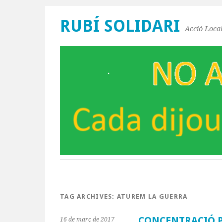
RUBÍ SOLIDARI
Acció Local
TAG ARCHIVES:
ATUREM LA GUERRA
CONCENTRACIÓ P
16 de març de 2017