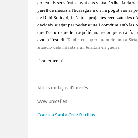
donen els seus fruits, avui ens visita l’Alba, la darr
parell de mesos a Nicaragua,a on ha pogut visitar pro
de Rubí Solidari, i d’altres projectes recolzats des 
decideix viatjar per poder viure i conviure amb les 
que l’esforç que fem aquí té una recompensa allà, 
avui a l’estudi.
També ens aproparem de nou a Síria,
situació dels infants a un territori en guerra.
Comerncem!
Altres enllaços d’interés
www.unicef.es
Consula Santa Cruz Barillas