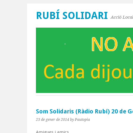
RUBÍ SOLIDARI
Acció Local
Som Solidaris (Ràdio Rubí) 20 de 
23 de gener de 2014
by Pautopia
Amigues i amics