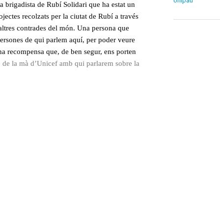
Unipau
era brigadista de Rubí Solidari que ha estat un
jectes recolzats per la ciutat de Rubí a través
d’altres contrades del món. Una persona que
persones de qui parlem aquí, per poder veure
una recompensa que, de ben segur, ens porten
 de la mà d’Unicef amb qui parlarem sobre la