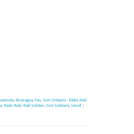
atemala
,
Nicaragua
,
Pau
,
Som Solidaris - Ràdio Rubí
ua
,
Ràdio Rubí
,
Rubí Solidari
,
Som Solidaris
,
Unicef
|