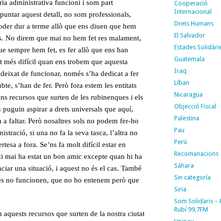
ria administrativa funcioni i som part
Cooperació
Internacional
apuntar aquest detall, no som professionals,
Drets Humans
poder dur a terme allò que ens diuen que hem
El Salvador
tes. No direm que mai no hem fet res malament,
Estades Solidàri
que sempre hem fet, es fer allò que ens han
Guatemala
lt més difícil quan ens trobem que aquesta
Iraq
deixat de funcionar, només s’ha dedicat a fer
Líban
te, s’han de fer. Però fora estem les entitats
Nicaragua
uns recursos que surten de les rubinenques i els
Objecció Fiscal
puguin aspirar a drets universals que aquí,
Palestina
a faltar. Però nosaltres sols no podem fer-ho
Pau
stració, si una no fa la seva tasca, l’altra no
Perú
tesa a fora. Se’ns fa molt difícil estar en
Recomanacions
enci mai ha estat un bon amic excepte quan hi ha
Sáhara
ciar una situació, i aquest no és el cas. També
Sin categoría
coses no funcionen, que no ho entenem però que
Siria
Som Solidaris –
Rubí 99.7FM
 aquests recursos que surten de la nostra ciutat