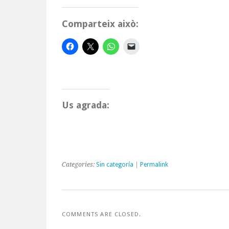
Comparteix això:
Us agrada:
Categories:
Sin categoría
|
Permalink
COMMENTS ARE CLOSED.