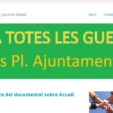
, Justícia Global
INICI
CONEI
cte del documental sobre Arcadi