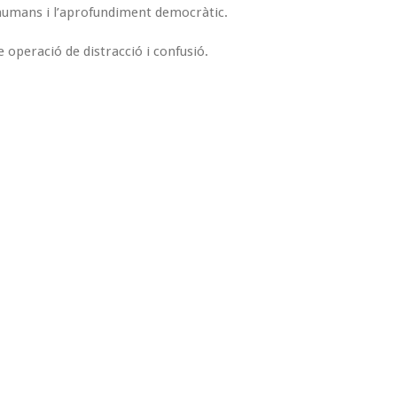
ts humans i l’aprofundiment democràtic.
 operació de distracció i confusió.