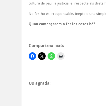
cultura de pau, la justícia, el respecte als dre
No fer-ho és irresponsable, inepte o una simple
Quan començarem a fer les coses bé?
Comparteix això:
Us agrada: