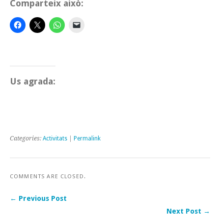
Comparteix això:
Us agrada:
Categories:
Activitats
|
Permalink
COMMENTS ARE CLOSED.
← Previous Post
Next Post →