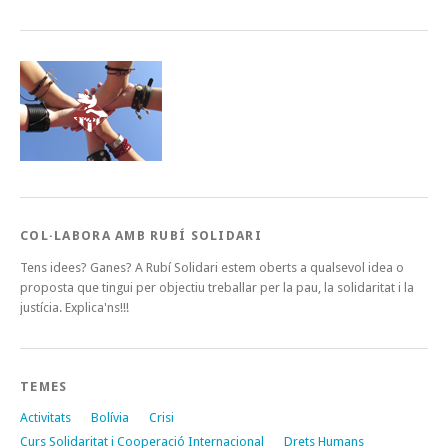
COL·LABORA AMB RUBÍ SOLIDARI
Tens idees? Ganes? A Rubí Solidari estem oberts a qualsevol idea o
proposta que tingui per objectiu treballar per la pau, la solidaritat i la
justícia. Explica'ns!!!
TEMES
Activitats
Bolívia
Crisi
Curs Solidaritat i Cooperació Internacional
Drets Humans