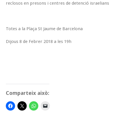
reclosos en presons i centres de detenció israelians
Totes a la Plaça St Jaume de Barcelona
Dijous 8 de Febrer 2018 a les 19h
Comparteix això: