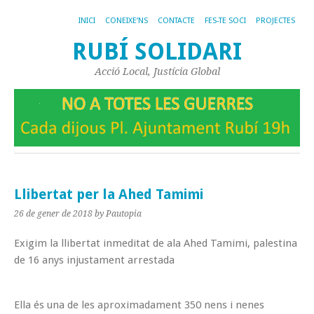
INICI
CONEIXE’NS
CONTACTE
FES-TE SOCI
PROJECTES
RUBÍ SOLIDARI
Acció Local, Justícia Global
Llibertat per la Ahed Tamimi
26 de gener de 2018
by Pautopia
Exigim la llibertat inmeditat de ala Ahed Tamimi, palestina
de 16 anys injustament arrestada
Ella és una de les aproximadament 350 nens i nenes