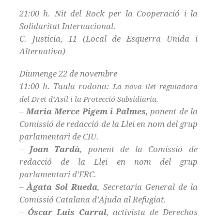
21:00 h. Nit del Rock per la Cooperació i la
Solidaritat Internacional.
C. Justicia, 11 (Local de Esquerra Unida i
Alternativa)
Diumenge 22 de novembre
11:00 h. Taula rodona:
La nova llei reguladora
del Dret d’Asil i la Protecció Subsidiaria.
–
Maria Merce Pigem i Palmes
, ponent de la
Comissió de redacció de la Llei en nom del grup
parlamentari de CIU.
–
Joan Tardà
, ponent de la Comissió de
redacció de la Llei en nom del grup
parlamentari d’ERC.
–
Àgata Sol Rueda
, Secretaria General de la
Comissió Catalana d’Ajuda al Refugiat.
–
Óscar Luis Carral
, activista de Derechos