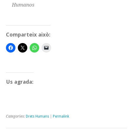
Humanos
Comparteix això:
Us agrada:
Categories:
Drets Humans
|
Permalink