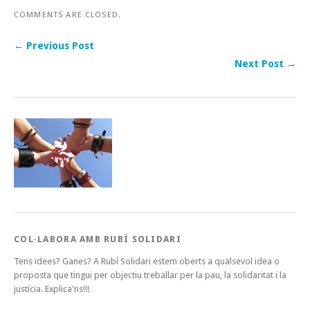
COMMENTS ARE CLOSED.
← Previous Post
Next Post →
COL·LABORA AMB RUBÍ SOLIDARI
Tens idees? Ganes? A Rubí Solidari estem oberts a qualsevol idea o
proposta que tingui per objectiu treballar per la pau, la solidaritat i la
justícia. Explica'ns!!!