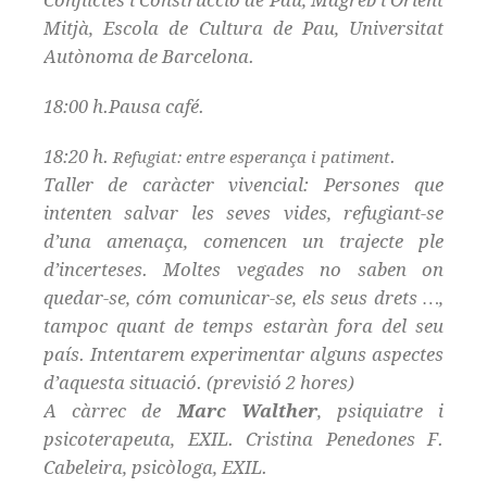
Mitjà, Escola de Cultura de Pau, Universitat
Autònoma de Barcelona.
18:00 h.Pausa café.
18:20 h.
.
Refugiat: entre esperança i patiment
Taller de caràcter vivencial: Persones que
intenten salvar les seves vides, refugiant-se
d’una amenaça, comencen un trajecte ple
d’incerteses. Moltes vegades no saben on
quedar-se, cóm comunicar-se, els seus drets …,
tampoc quant de temps estaràn fora del seu
país. Intentarem experimentar alguns aspectes
d’aquesta situació. (previsió 2 hores)
A càrrec de
Marc Walther
, psiquiatre i
psicoterapeuta, EXIL. Cristina Penedones F.
Cabeleira, psicòloga, EXIL.