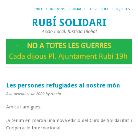
INICI
CONEIXE’NS
CONTACTE
FES-TE SOCI
PROJECTES
RUBÍ SOLIDARI
Acció Local, Justícia Global
Les persones refugiades al nostre món
8 de setembre de 2009
by Annia
Amics i amigues,
ja tenim en marxa una nova edició del Curs de Solidaritat i
Cooperació Internacional.