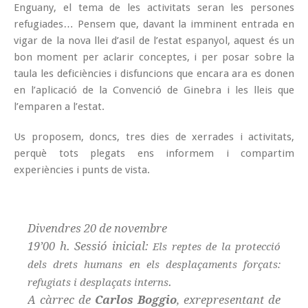
Enguany, el tema de les activitats seran les persones
refugiades… Pensem que, davant la imminent entrada en
vigar de la nova llei d’asil de l’estat espanyol, aquest és un
bon moment per aclarir conceptes, i per posar sobre la
taula les deficiències i disfuncions que encara ara es donen
en l’aplicació de la Convenció de Ginebra i les lleis que
l’emparen a l’estat.
Us proposem, doncs, tres dies de xerrades i activitats,
perquè tots plegats ens informem i compartim
experiències i punts de vista.
Divendres 20 de novembre
19’00 h. Sessió inicial:
Els reptes de la protecció
dels drets humans en els desplaçaments forçats:
.
refugiats i desplaçats interns
A càrrec de
Carlos Boggio
, exrepresentant de