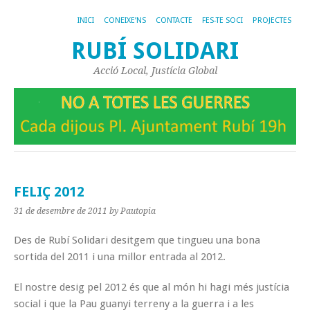
INICI
CONEIXE’NS
CONTACTE
FES-TE SOCI
PROJECTES
RUBÍ SOLIDARI
Acció Local, Justícia Global
FELIÇ 2012
31 de desembre de 2011
by Pautopia
Des de Rubí Solidari desitgem que tingueu una bona
sortida del 2011 i una millor entrada al 2012.
El nostre desig pel 2012 és que al món hi hagi més justícia
social i que la Pau guanyi terreny a la guerra i a les