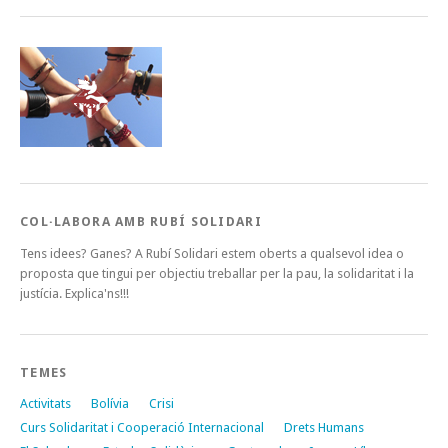
COL·LABORA AMB RUBÍ SOLIDARI
Tens idees? Ganes? A Rubí Solidari estem oberts a qualsevol idea o
proposta que tingui per objectiu treballar per la pau, la solidaritat i la
justícia. Explica'ns!!!
TEMES
Activitats
Bolívia
Crisi
Curs Solidaritat i Cooperació Internacional
Drets Humans