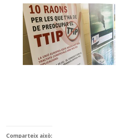
Comparteix això: