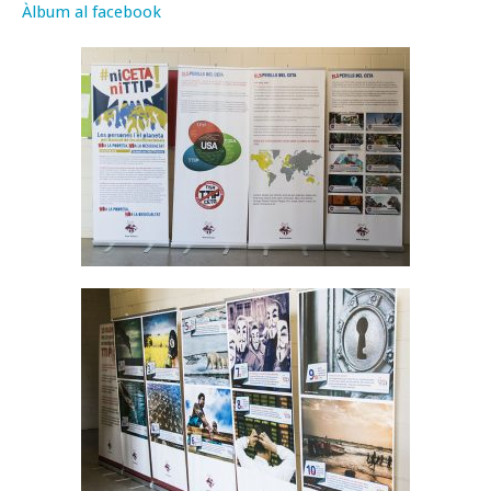
Àlbum al facebook