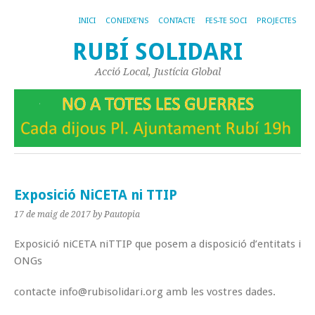
INICI
CONEIXE’NS
CONTACTE
FES-TE SOCI
PROJECTES
RUBÍ SOLIDARI
Acció Local, Justícia Global
Exposició NiCETA ni TTIP
17 de maig de 2017
by Pautopia
Exposició niCETA niTTIP que posem a disposició d’entitats i
ONGs
contacte info@rubisolidari.org amb les vostres dades.