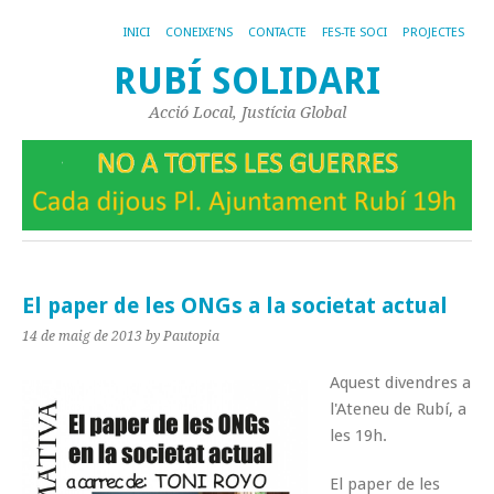
INICI
CONEIXE’NS
CONTACTE
FES-TE SOCI
PROJECTES
RUBÍ SOLIDARI
Acció Local, Justícia Global
El paper de les ONGs a la societat actual
14 de maig de 2013
by Pautopia
Aquest divendres a
l'Ateneu de Rubí, a
les 19h.
El paper de les