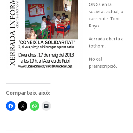
ONGs en la
societat actual, a
càrrec de Toni
Royo
Xerrada oberta a
tothom.
No cal
preinscripció.
Comparteix això: