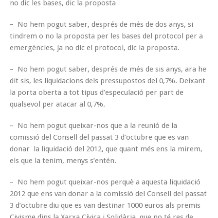
no dic les bases, dic la proposta
– No hem pogut saber, després de més de dos anys, si
tindrem o no la proposta per les bases del protocol per a
emergències, ja no dic el protocol, dic la proposta.
– No hem pogut saber, després de més de sis anys, ara he
dit sis, les liquidacions dels pressupostos del 0,7%. Deixant
la porta oberta a tot tipus d’especulació per part de
qualsevol per atacar al 0,7%.
– No hem pogut queixar-nos que a la reunió de la
comissió del Consell del passat 3 d’octubre que es van
donar la liquidació del 2012, que quant més ens la mirem,
els que la tenim, menys s’entén.
– No hem pogut queixar-nos perquè a aquesta liquidació
2012 que ens van donar a la comissió del Consell del passat
3 d’octubre diu que es van destinar 1000 euros als premis
Civisme dins la Xarxa Cívica i Solidària, que no té res de