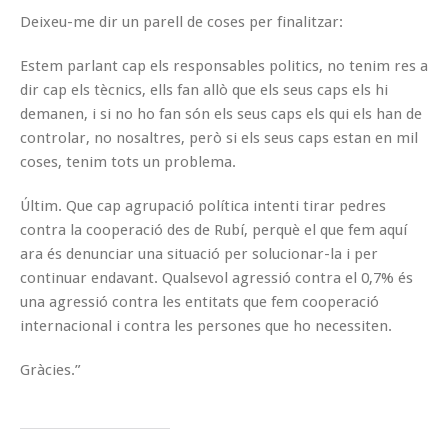
Deixeu-me dir un parell de coses per finalitzar:
Estem parlant cap els responsables politics, no tenim res a
dir cap els tècnics, ells fan allò que els seus caps els hi
demanen, i si no ho fan són els seus caps els qui els han de
controlar, no nosaltres, però si els seus caps estan en mil
coses, tenim tots un problema.
Últim. Que cap agrupació política intenti tirar pedres
contra la cooperació des de Rubí, perquè el que fem aquí
ara és denunciar una situació per solucionar-la i per
continuar endavant. Qualsevol agressió contra el 0,7% és
una agressió contra les entitats que fem cooperació
internacional i contra les persones que ho necessiten.
Gràcies.”