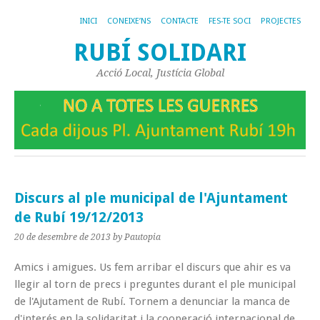
INICI
CONEIXE’NS
CONTACTE
FES-TE SOCI
PROJECTES
RUBÍ SOLIDARI
Acció Local, Justícia Global
Discurs al ple municipal de l'Ajuntament
de Rubí 19/12/2013
20 de desembre de 2013
by Pautopia
Amics i amigues. Us fem arribar el discurs que ahir es va
llegir al torn de precs i preguntes durant el ple municipal
de l'Ajutament de Rubí. Tornem a denunciar la manca de
d'interés en la solidaritat i la cooperació internacional de