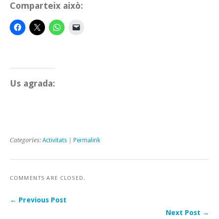
Comparteix això:
Us agrada:
Categories:
Activitats
|
Permalink
COMMENTS ARE CLOSED.
← Previous Post
Next Post →