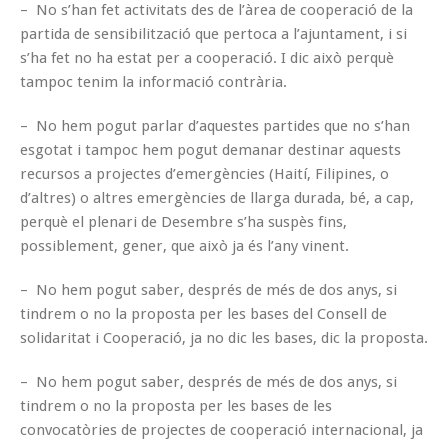
– No s’han fet activitats des de l’àrea de cooperació de la
partida de sensibilització que pertoca a l’ajuntament, i si
s’ha fet no ha estat per a cooperació. I dic això perquè
tampoc tenim la informació contrària.
– No hem pogut parlar d’aquestes partides que no s’han
esgotat i tampoc hem pogut demanar destinar aquests
recursos a projectes d’emergències (Haití, Filipines, o
d’altres) o altres emergències de llarga durada, bé, a cap,
perquè el plenari de Desembre s’ha suspès fins,
possiblement, gener, que això ja és l’any vinent.
– No hem pogut saber, després de més de dos anys, si
tindrem o no la proposta per les bases del Consell de
solidaritat i Cooperació, ja no dic les bases, dic la proposta.
– No hem pogut saber, després de més de dos anys, si
tindrem o no la proposta per les bases de les
convocatòries de projectes de cooperació internacional, ja