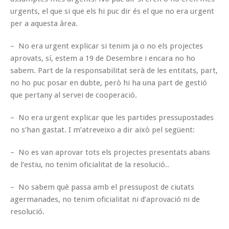
urgents, el que si que els hi puc dir és el que no era urgent
per a aquesta àrea.
– No era urgent explicar si tenim ja o no els projectes
aprovats, sí, estem a 19 de Desembre i encara no ho
sabem. Part de la responsabilitat serà de les entitats, part,
no ho puc posar en dubte, però hi ha una part de gestió
que pertany al servei de cooperació.
– No era urgent explicar que les partides pressupostades
no s’han gastat. I m’atreveixo a dir això pel següent:
– No es van aprovar tots els projectes presentats abans
de l’estiu, no tenim oficialitat de la resolució..
– No sabem què passa amb el pressupost de ciutats
agermanades, no tenim oficialitat ni d’aprovació ni de
resolució.