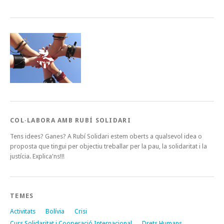
COL·LABORA AMB RUBÍ SOLIDARI
Tens idees? Ganes? A Rubí Solidari estem oberts a qualsevol idea o
proposta que tingui per objectiu treballar per la pau, la solidaritat i la
justícia. Explica'ns!!!
TEMES
Activitats
Bolívia
Crisi
Curs Solidaritat i Cooperació Internacional
Drets Humans