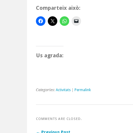
Comparteix això:
Us agrada:
Categories:
Activitats
|
Permalink
COMMENTS ARE CLOSED.
← Previous Post