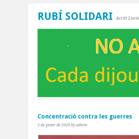
RUBÍ SOLIDARI
Acció Local
Concentració contra les guerres
5 de gener de 2026
by admin